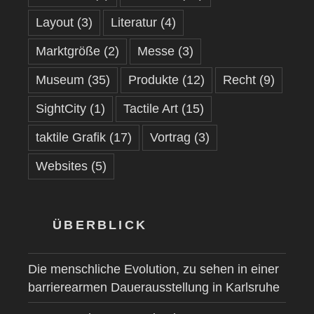
Layout
(3)
Literatur
(4)
Marktgröße
(2)
Messe
(3)
Museum
(35)
Produkte
(12)
Recht
(9)
SightCity
(1)
Tactile Art
(15)
taktile Grafik
(17)
Vortrag
(3)
Websites
(5)
ÜBERBLICK
Die menschliche Evolution, zu sehen in einer
barrierearmen Dauerausstellung in Karlsruhe