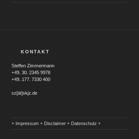
KONTAKT
Steffen Zimmermann
+49. 30. 2345 9978
+49. 177. 7330 400
sz[ät]skjz.de
+ Impressum + Disclaimer + Datenschutz +