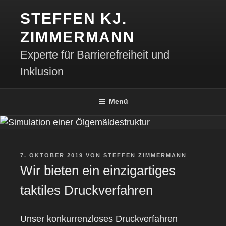
Zum
STEFFEN KJ.
Inhalt
springen
ZIMMERMANN
Experte für Barrierefreiheit und
Inklusion
Menü
VERÖFFENTLICHT
7. OKTOBER 2019
VON
STEFFEN ZIMMERMANN
AM
Wir bieten ein einzigartiges
taktiles Druckverfahren
Unser konkurrenzloses Druckverfahren