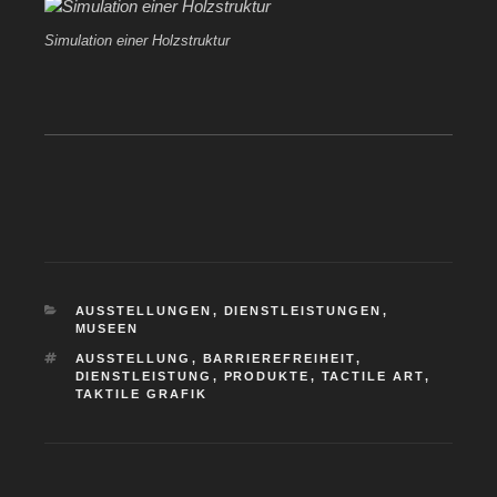
Simulation einer Holzstruktur
KATEGORIEN
AUSSTELLUNGEN
,
DIENSTLEISTUNGEN
,
MUSEEN
SCHLAGWÖRTER
AUSSTELLUNG
,
BARRIEREFREIHEIT
,
DIENSTLEISTUNG
,
PRODUKTE
,
TACTILE ART
,
TAKTILE GRAFIK