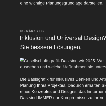
eine wichtige Planungsgrundlage darstellen.
VERÖFFENTLICHT
31. MÄRZ 2025
AM
Inklusion und Universal Design?
Sie bessere Lösungen.
Die Basisgrafik für inklusives Denken und Arbe
Planung Ihres Projektes. Dadurch erhalten Si
eines Konzeptes und Designs, das hinterher n
Das sind IMMER nur Kompromisse zu Ihrem Na