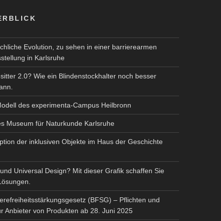
ERBLICK
hliche Evolution, zu sehen in einer barrierearmen
tellung in Karlsruhe
itter 2.0? Wie ein Blindenstockhalter noch besser
ann.
 Modell des experimenta-Campus Heilbronn
hes Museum für Naturkunde Karlsruhe
tion der inklusiven Objekte im Haus der Geschichte
 und Universal Design? Mit dieser Grafik schaffen Sie
Lösungen.
erefreiheitsstärkungsgesetz (BFSG) – Pflichten und
ür Anbieter von Produkten ab 28. Juni 2025