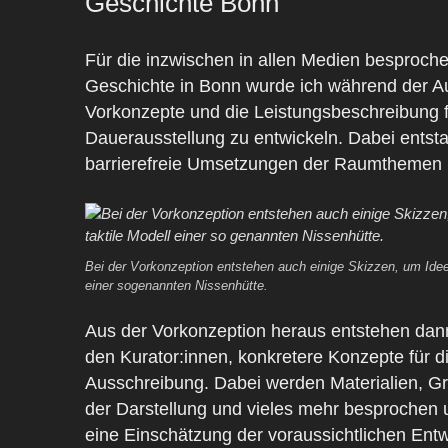
Geschichte Bonn
Für die inzwischen in allen Medien besproc
Geschichte in Bonn wurde ich während der Au
Vorkonzepte und die Leistungsbeschreibung fü
Dauerausstellung zu entwickeln. Dabei entst
barrierefreie Umsetzungen der Raumthemen 
Bei der Vorkonzeption entstehen auch einige Skizzen, um Ideen 
einer sogenannten Nissenhütte.
Aus der Vorkonzeption heraus entstehen dann
den Kurator:innen, konkretere Konzepte für 
Ausschreibung. Dabei werden Materialien, Grö
der Darstellung und vieles mehr besprochen 
eine Einschätzung der voraussichtlichen Entw