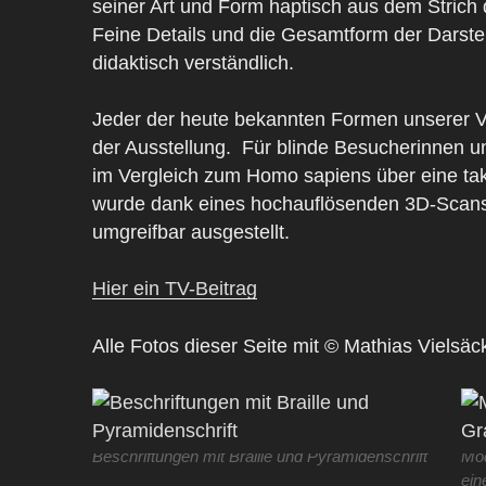
seiner Art und Form haptisch aus dem Strich
Feine Details und die Gesamtform der Darstel
didaktisch verständlich.
Jeder der heute bekannten Formen unserer Vo
der Ausstellung.
Für blinde Besucherinnen u
im Vergleich zum Homo sapiens über eine takti
wurde dank eines hochauflösenden 3D-Scans 
umgreifbar ausgestellt.
Hier ein TV-Beitrag
Alle Fotos dieser Seite mit © Mathias Viels
Beschriftungen mit Braille und Pyramidenschrift
Mod
ein