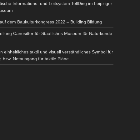
ische Informations- und Leitsystem TellDing im Leipziger
Museum
 auf dem Baukulturkongress 2022 – Building Bildung
ellung Canesitter für Staatliches Museum für Naturkunde
e
in einheitliches taktil und visuell verständliches Symbol für
 bzw. Notausgang für taktile Pläne