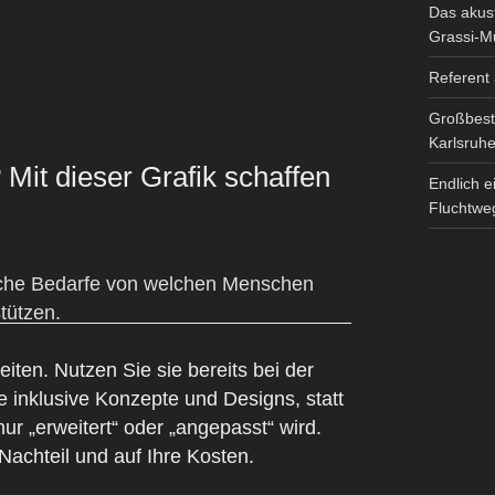
Das akust
Grassi-
Referent
Großbest
Karlsruh
 Mit dieser Grafik schaffen
Endlich e
Fluchtweg
iten. Nutzen Sie sie bereits bei der
e inklusive Konzepte und Designs, statt
ur „erweitert“ oder „angepasst“ wird.
chteil und auf Ihre Kosten.