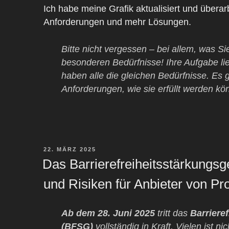
Ich habe meine Grafik aktualisiert und überarb
Anforderungen und mehr Lösungen.
Bitte nicht vergessen – bei allem, was Sie
besonderen Bedürfnisse! Ihre Aufgabe li
haben alle die gleichen Bedürfnisse. Es g
Anforderungen, wie sie erfüllt werden kö
VERÖFFENTLICHT
22. MÄRZ 2025
AM
Das Barrierefreiheitsstärkungsg
und Risiken für Anbieter von Pr
Ab dem 28. Juni 2025
tritt das
Barriere
(BFSG)
vollständig in Kraft. Vielen ist ni