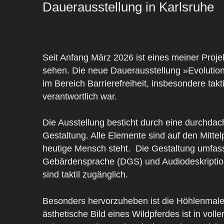
Dauerausstellung in Karlsruhe
Seit Anfang März 2026 ist eines meiner Pro
sehen. Die neue Dauerausstellung »Evolution 
im Bereich Barrierefreiheit, insbesondere takt
verantwortlich war.
Die Ausstellung besticht durch eine durchdac
Gestaltung. Alle Elemente sind auf den Mitte
heutige Mensch steht.
Die Gestaltung umfasst
Gebärdensprache (DGS) und Audiodeskriptio
sind taktil zugänglich.
Besonders hervorzuheben ist die Höhlenmaler
ästhetische Bild eines Wildpferdes ist in voll