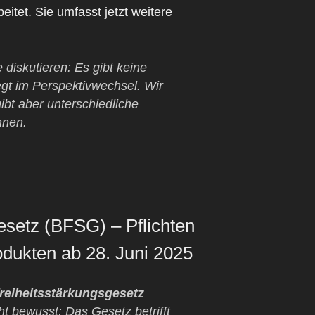
eitet. Sie umfasst jetzt weitere
 diskutieren: Es gibt keine
egt im Perspektivwechsel. Wir
ibt aber unterschiedliche
nnen.
esetz (BFSG) – Pflichten
odukten ab 28. Juni 2025
freiheitsstärkungsgesetz
cht bewusst: Das Gesetz betrifft