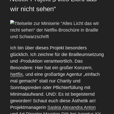
wir nicht sehen“
Ich bin über dieses Projekt besonders
glücklich. Ich zeichne für die Brailleumsetzung
und -Produktion verantwortlich. Das
Besondere: Hier hat ein großer Konzern,
Netflix
, und eine großartige Agentur „einfach
mal gemacht“ statt nur Charity und
Sonntagsreden oder Pflichterfüllung mit
Minimalaufwand. UND: Es ist begeisternd
geworden! Schaut euch diese Ästhetik an!
Projektmanagerin
Saskia Alexandra Anton
und Art Director
Maarten Dijk
bei
Agentur XY