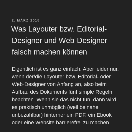
zugänglich
–
anspruchsvoll
VERÖFFENTLICHT
2. MÄRZ 2018
AM
umgesetzt“
Was Layouter bzw. Editorial-
Designer und Web-Designer
falsch machen können
Eigentlich ist es ganz einfach. Aber leider nur,
wenn der/die Layouter bzw. Editorial- oder
Web-Designer von Anfang an, also beim
Aufbau des Dokuments fünf simple Regeln
beachten. Wenn sie das nicht tun, dann wird
es praktisch unmöglich (weil beinahe
unbezahlbar) hinterher ein PDF, ein Ebook
oder eine Website barrierefrei zu machen.