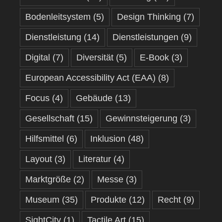
Bodenleitsystem
(5)
Design Thinking
(7)
Dienstleistung
(14)
Dienstleistungen
(9)
Digital
(7)
Diversität
(5)
E-Book
(3)
European Accessibility Act (EAA)
(8)
Focus
(4)
Gebäude
(13)
Gesellschaft
(15)
Gewinnsteigerung
(3)
Hilfsmittel
(6)
Inklusion
(48)
Layout
(3)
Literatur
(4)
Marktgröße
(2)
Messe
(3)
Museum
(35)
Produkte
(12)
Recht
(9)
SightCity
(1)
Tactile Art
(15)