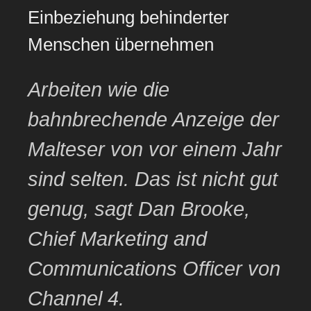
bereits
Einbeziehung behinderter
professioneller
Menschen übernehmen
Standard“
Arbeiten wie die
bahnbrechende Anzeige der
Malteser von vor einem Jahr
sind selten. Das ist nicht gut
genug, sagt Dan Brooke,
Chief Marketing and
Communications Officer von
Channel 4.