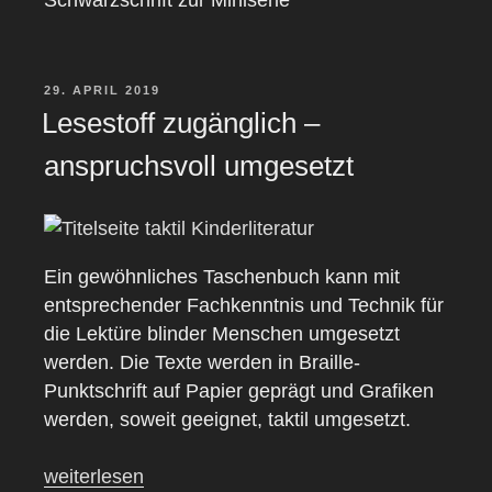
VERÖFFENTLICHT
29. APRIL 2019
AM
Lesestoff zugänglich –
anspruchsvoll umgesetzt
Ein gewöhnliches Taschenbuch kann mit
entsprechender Fachkenntnis und Technik für
die Lektüre blinder Menschen umgesetzt
werden. Die Texte werden in Braille-
Punktschrift auf Papier geprägt und Grafiken
werden, soweit geeignet, taktil umgesetzt.
„Lesestoff
weiterlesen