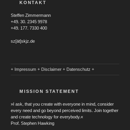
KONTAKT
Steffen Zimmermann
+49. 30. 2345 9978
+49. 177. 7330 400
sz[ät]skjz.de
+ Impressum + Disclaimer + Datenschutz +
MISSION STATEMENT
»I ask, that you create with everyone in mind, consider
every need and go beyond perceived limits. Join together
and create technology for everybody.«
Prof. Stephen Hawking