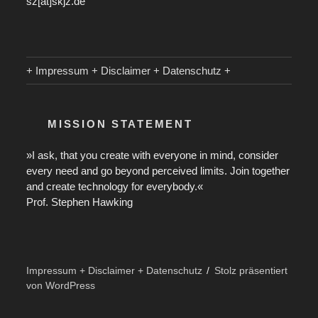
sz[ät]skjz.de
+ Impressum + Disclaimer + Datenschutz +
MISSION STATEMENT
»I ask, that you create with everyone in mind, consider
every need and go beyond perceived limits. Join together
and create technology for everybody.«
Prof. Stephen Hawking
Impressum + Disclaimer + Datenschutz
Stolz präsentiert
von WordPress