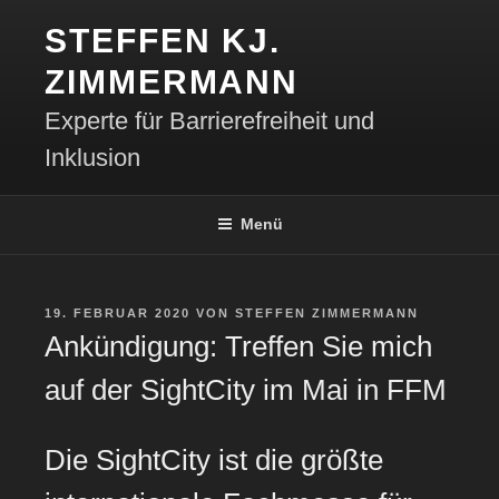
Zum
STEFFEN KJ.
Inhalt
springen
ZIMMERMANN
Experte für Barrierefreiheit und
Inklusion
Menü
VERÖFFENTLICHT
19. FEBRUAR 2020
VON
STEFFEN ZIMMERMANN
AM
Ankündigung: Treffen Sie mich
auf der SightCity im Mai in FFM
Die SightCity ist die größte