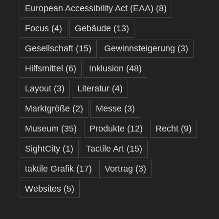
European Accessibility Act (EAA)
(8)
Focus
(4)
Gebäude
(13)
Gesellschaft
(15)
Gewinnsteigerung
(3)
Hilfsmittel
(6)
Inklusion
(48)
Layout
(3)
Literatur
(4)
Marktgröße
(2)
Messe
(3)
Museum
(35)
Produkte
(12)
Recht
(9)
SightCity
(1)
Tactile Art
(15)
taktile Grafik
(17)
Vortrag
(3)
Websites
(5)