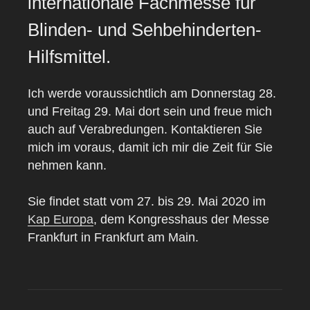
internationale Fachmesse für
Blinden- und Sehbehinderten-
Hilfsmittel.
Ich werde voraussichtlich am Donnerstag 28.
und Freitag 29. Mai dort sein und freue mich
auch auf Verabredungen. Kontaktieren Sie
mich im voraus, damit ich mir die Zeit für Sie
nehmen kann.
Sie findet statt vom 27. bis 29. Mai 2020 im
Kap Europa
, dem Kongresshaus der Messe
Frankfurt in Frankfurt am Main.